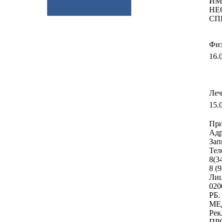
ИМ
НЕ
СП
Физ
16.
Леч
15.
При
Адр
Зап
Тел
8(3
8 (
Лиц
020
РБ.
МЕ
Ре
ПР