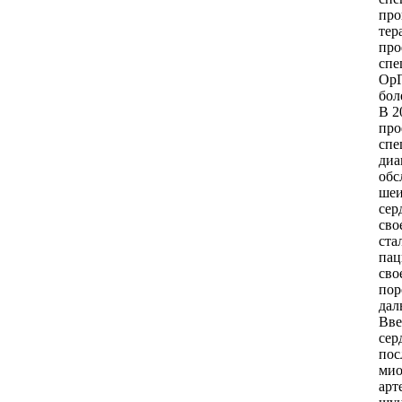
про
тер
про
спе
ОрГ
бол
В 2
про
спе
диа
обс
шеи
сер
сво
ста
пац
сво
пор
дал
Вве
сер
пос
мио
арт