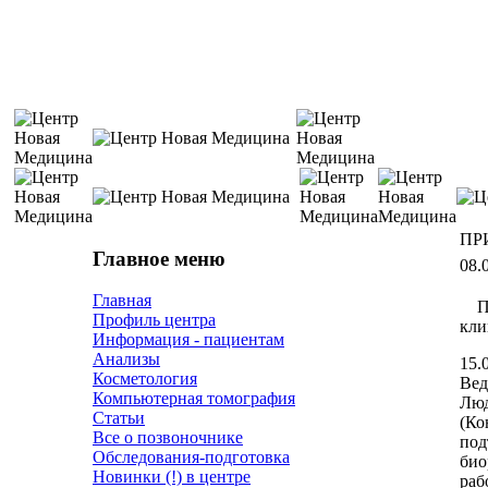
ПРИ
Главное меню
08.
Главная
П
Профиль центра
кли
Информация - пациентам
Анализы
15.
Косметология
Вед
Компьютерная томография
Люд
Статьи
(Ко
Все о позвоночнике
под
Обследования-подготовка
био
Новинки (!) в центре
раб