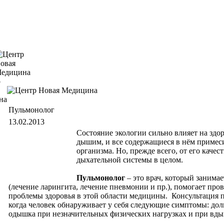
Пульмонолог
13.02.2013
Состояние экологии сильно влияет на здо
дышим, и все содержащиеся в нём примес
организма. Но, прежде всего, от его качес
дыхательной системы в целом.
Пульмонолог
– это врач, который занима
(лечение ларингита, лечение пневмонии и пр.), помогает пр
проблемы здоровья в этой области медицины. Консультация п
когда человек обнаруживает у себя следующие симптомы: дол
одышка при незначительных физических нагрузках и при вды