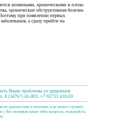
яются затяжными, хроническими и плохо
ма, хронические обструктивная болезнь
. Поэтому при появлении первых
заболевания, а сразу прийти на
шить Ваши проблемы со здоровьем.
. 8 (34767) 41-003, +7 92733 410-03
и по диагностике и лечению, и не может служить
и у Вас возникли какие-либо вопросы, пожалуйста,
чу.