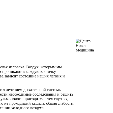
ровье человека. Воздух, которым мы
и проникают в каждую клеточку
тва зависит состояние наших лёгких и
ется лечением дыхательной системы
овести необходимые обследования и решить
ульмонолога пригодится в тех случаях,
го не проходящий кашель, общая слабость,
хании холодного воздуха.