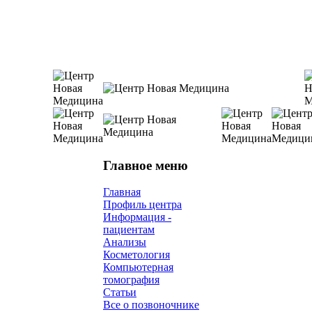
Главное меню
Главная
Профиль центра
Информация -
пациентам
Анализы
Косметология
Компьютерная
томография
Статьи
Все о позвоночнике