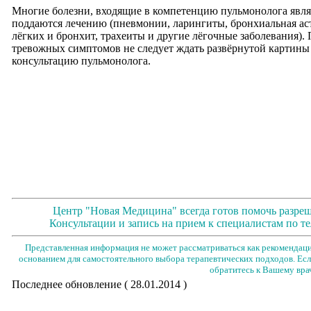
Многие болезни, входящие в компетенцию пульмонолога явл
поддаются лечению (пневмонии, ларингиты, бронхиальная аст
лёгких и бронхит, трахеиты и другие лёгочные заболевания)
тревожных симптомов не следует ждать развёрнутой картины 
консультацию пульмонолога.
Центр "Новая Медицина" всегда готов помочь разре
Консультации и запись на прием к специалистам по тел
Представленная информация не может рассматриваться как рекомендаци
основанием для самостоятельного выбора терапевтических подходов. Есл
обратитесь к Вашему вра
Последнее обновление ( 28.01.2014 )