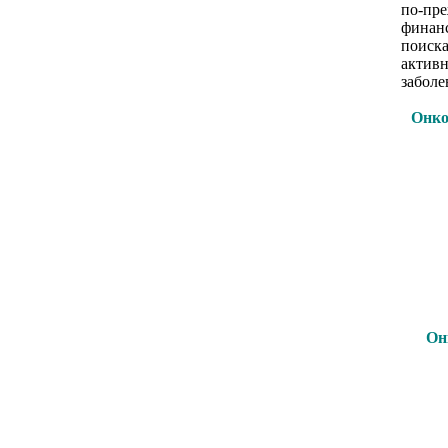
по-пре
финанс
поиска
активн
заболе
Онко
Он