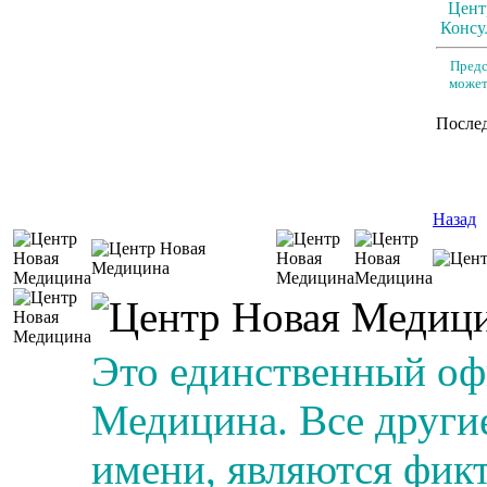
Цент
Консул
Предс
может
Послед
Назад
Это единственный о
Медицина. Все другие
имени, являются фик