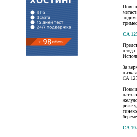
Повыш
метаст
эндоме
тримес
CA 12
Предст
плода.
Исполь
За вер
низкая
СА 125
Повыше
патоло
желудо
реже у
гинеко
береме
CA 1