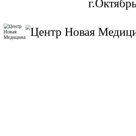
г.Октябр