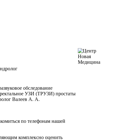
андролог
развуковое обследование
сректальное УЗИ (ТРУЗИ) простаты
ролог Валеев А. А.
комиться по телефонам нашей
оляющим комплексно оценить