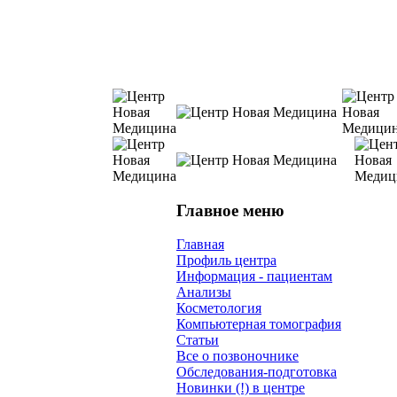
Главное меню
Главная
Профиль центра
Информация - пациентам
Анализы
Косметология
Компьютерная томография
Статьи
Все о позвоночнике
Обследования-подготовка
Новинки (!) в центре