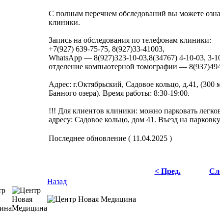
С полным перечнем обследований вы можете озна
клиники.
Запись на обследования по телефонам клиники:
+7(927) 639-75-75, 8(927)33-41003,
WhatsApp — 8(927)323-10-03,8(34767) 4-10-03, 3-1
отделение компьютерной томографии — 8(937)494
Адрес: г.Октябрьский, Садовое кольцо, д.41, (300 
Банного озера). Время работы: 8:30-19:00.
!!! Для клиентов клиники: можно парковать легко
адресу: Садовое кольцо, дом 41. Въезд на парковку
Последнее обновление ( 11.04.2025 )
< Пред.
Сл
Назад