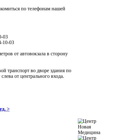
комиться по телефонам нашей
0-03
-10-03
метров от автовокзала в сторону
вой транспорт во дворе здания по
 слева от центрального входа.
ед. >