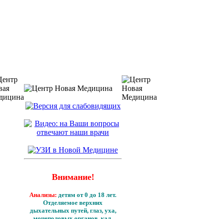
Внимание!
Анализы:
детям от 0 до 18 лет.
Отделяемое верхних
дыхательных путей, глаз, уха,
мочеполовых органов, кал,