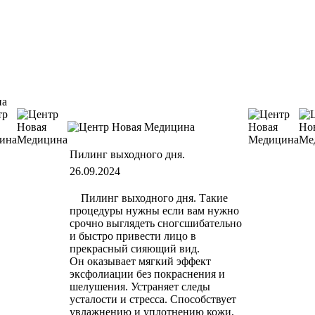
Пилинг выходного дня.
26.09.2024
Пилинг выходного дня. Такие
процедуры нужны если вам нужно
срочно выглядеть сногсшибательно
и быстро привести лицо в
прекрасный сияющий вид.
Он оказывает мягкий эффект
эксфолиации без покраснения и
шелушения. Устраняет следы
усталости и стресса. Способствует
увлажнению и уплотнению кожи,