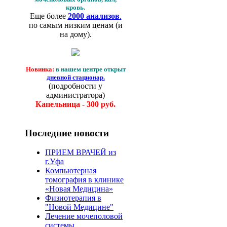
кровь.
Еще более
2000 анализов
.
по самым низким ценам (и
на дому).
Новинка:
в нашем центре открыт
дневной стационар
.
(подробности у
администратора)
Капельница - 300 руб.
Последние новости
ПРИЕМ ВРАЧЕЙ из
г.Уфа
Компьютерная
томография в клинике
«Новая Медицина»
Физиотерапия в
"Новой Медицине"
Лечение мочеполовой
системы