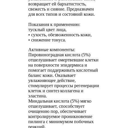
возвращает ей бархатистость,
свежесть и сияние.
Предназначен
для всех типов и состояний кожи.
Показания к применению:
тусклый цвет лица,
• сухость, обезвоженность кожи,
• снижение тонуса.
Активные компоненты:
Пировиноградная кислота (5%)
отшелушивает омертвевшие клетки
на поверхности эпидермиса и
помогает поддерживать кислотный
баланс кожи. Оказывает
увлажняющее действие,
стимулирует процессы регенерации
клеток и синтез коллагена и
эластина.
Миндальная кислота (5%) мягко
отшелушивает, способствует
очищению пор, обеспечивает
контролируемое проникновение
пилинга с минимумом побочных
реакций.