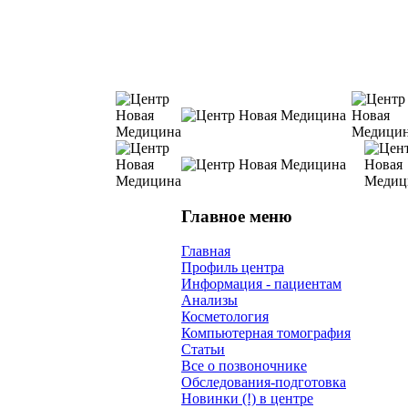
Главное меню
Главная
Профиль центра
Информация - пациентам
Анализы
Косметология
Компьютерная томография
Статьи
Все о позвоночнике
Обследования-подготовка
Новинки (!) в центре