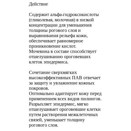
Действие
Содержит альфа-гидроксикислоты
(гликолевая, молочная) в низкой
концентрации для уменьшения
толщины рогового слоя и
выравнивания рельефа кожи,
обеспечивает равномерное
проникновение кислот.
Мочевина в составе способствует
отшелушиванию ороговевших
клеток эпидермиса.
Сочетание сверхмягких
высокоэффективных ПАВ отвечает
за защиту и увлажнение кожных
покровов.
Оптимально адаптирует кожу перед
применением всех видов пилингов.
Разрыхляет эпидермис, мягко
отшелушивает ороговевшие клетки
путем растворения межклеточных
связей, уменьшает толщину
рогового слоя.