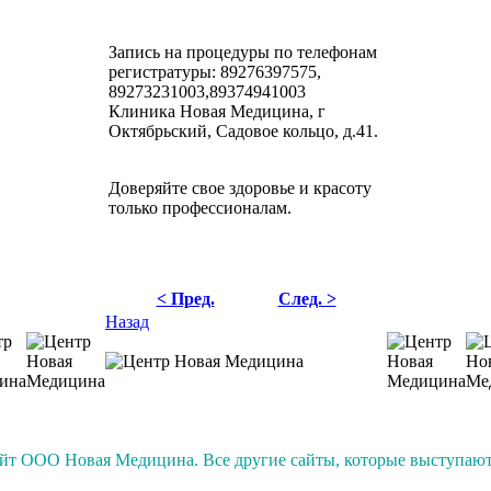
Запись на процедуры по телефонам
регистратуры: 89276397575,
89273231003,89374941003
Клиника Новая Медицина, г
Октябрьский, Садовое кольцо, д.41.
Доверяйте свое здоровье и красоту
только профессионалам.
< Пред.
След. >
Назад
т ООО Новая Медицина. Все другие сайты, которые выступают 