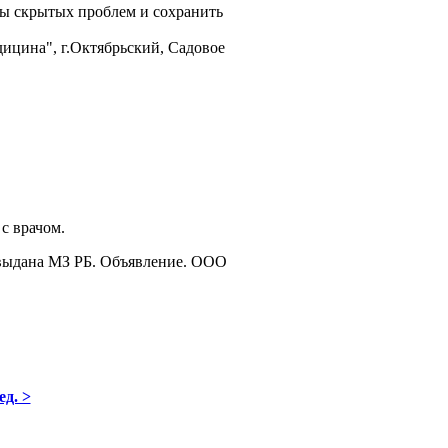
ы скрытых проблем и сохранить
ицина", г.Октябрьский, Садовое
с врачом.
, выдана МЗ РБ. Объявление. ООО
ед. >