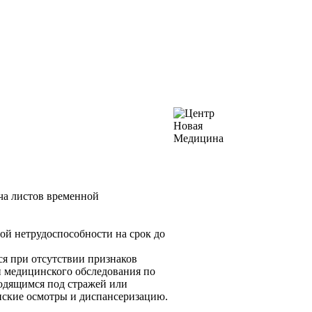
ча листов временной
ой нетрудоспособности на срок до
ся при
отсутствии признаков
 медицинского обследования по
одящимся под стражей или
ские осмотры и диспансеризацию.