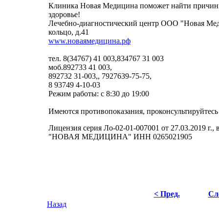
Клиника Новая Медицина поможет найти причин
здоровье!
Лечебно-диагностический центр ООО "Новая Мед
кольцо, д.41
www.новаямедицина.рф
тел. 8(34767) 41 003,834767 31 003
моб.892733 41 003,
892732 31-003,, 7927639-75-75,
8 93749 4-10-03
Режим работы: с 8:30 до 19:00
Имеются противопоказания, проконсультируйтесь 
Лицензия серия Ло-02-01-007001 от 27.03.2019 г.
"НОВАЯ МЕДИЦИНА" ИНН 0265021905
< Пред.
Сл
Назад