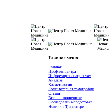
Главное меню
Главная
Профиль центра
Информация - пациентам
Анализы
Косметология
Компьютерная томография
Статьи
Все о позвоночнике
Обследования-подготовка
Новинки (!) в центре